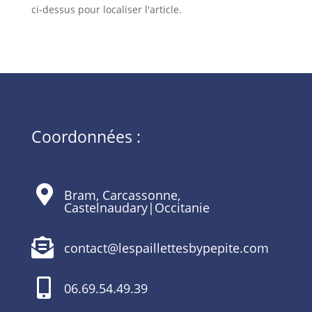
ci-dessus pour localiser l'article.
Coordonnées :

Bram, Carcassonne,
Castelnaudary|Occitanie

contact@lespaillettesbypepite.com

06.69.54.49.39