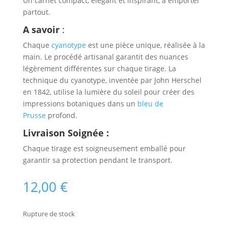
Un carnet compact, élégant et inspirant, à emporter
partout.
A savoir
:
Chaque
cyanotype
est une pièce unique, réalisée à la
main. Le procédé artisanal garantit des nuances
légèrement différentes sur chaque tirage. La
technique du cyanotype, inventée par John Herschel
en 1842, utilise la lumière du soleil pour créer des
impressions botaniques dans un
bleu de
Prusse
profond.
Livraison Soignée :
Chaque tirage est soigneusement emballé pour
garantir sa protection pendant le transport.
12,00
€
Rupture de stock