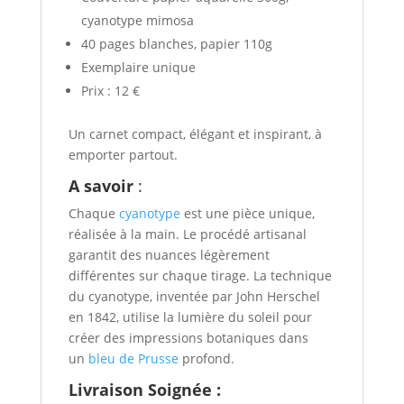
cyanotype mimosa
40 pages blanches, papier 110g
Exemplaire unique
Prix : 12 €
Un carnet compact, élégant et inspirant, à
emporter partout.
A savoir
:
Chaque
cyanotype
est une pièce unique,
réalisée à la main. Le procédé artisanal
garantit des nuances légèrement
différentes sur chaque tirage. La technique
du cyanotype, inventée par John Herschel
en 1842, utilise la lumière du soleil pour
créer des impressions botaniques dans
un
bleu de Prusse
profond.
Livraison Soignée :