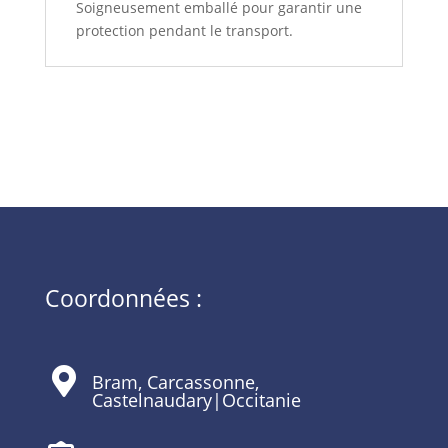
Soigneusement emballé pour garantir une
protection pendant le transport.
Coordonnées :

Bram, Carcassonne,
Castelnaudary|Occitanie