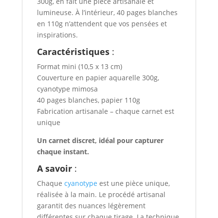
300g, en fait une pièce artisanale et
lumineuse. À l’intérieur, 40 pages blanches
en 110g n’attendent que vos pensées et
inspirations.
Caractéristiques
:
Format mini (10,5 x 13 cm)
Couverture en papier aquarelle 300g,
cyanotype mimosa
40 pages blanches, papier 110g
Fabrication artisanale – chaque carnet est
unique
Un carnet discret, idéal pour capturer
chaque instant.
A savoir
:
Chaque
cyanotype
est une pièce unique,
réalisée à la main. Le procédé artisanal
garantit des nuances légèrement
différentes sur chaque tirage. La technique