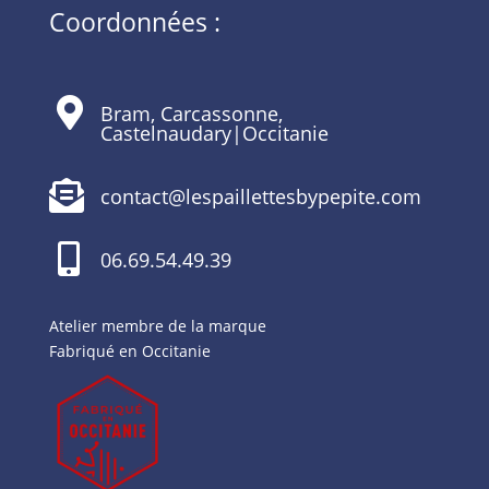
Coordonnées :

Bram, Carcassonne,
Castelnaudary|Occitanie

contact@lespaillettesbypepite.com

06.69.54.49.39
Atelier membre de la marque
Fabriqué en Occitanie