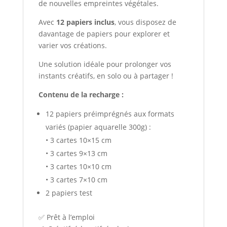
de nouvelles empreintes végétales.
Avec
12 papiers inclus
, vous disposez de
davantage de papiers pour explorer et
varier vos créations.
Une solution idéale pour prolonger vos
instants créatifs, en solo ou à partager !
Contenu de la recharge :
12 papiers préimprégnés aux formats
variés (papier aquarelle 300g) :
• 3 cartes 10×15 cm
• 3 cartes 9×13 cm
• 3 cartes 10×10 cm
• 3 cartes 7×10 cm
2 papiers test
✅ Prêt à l’emploi