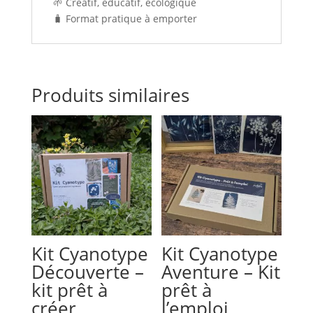
🌱 Créatif, éducatif, écologique
🧳 Format pratique à emporter
Produits similaires
Kit Cyanotype
Kit Cyanotype
Découverte –
Aventure – Kit
kit prêt à
prêt à
créer
l’emploi